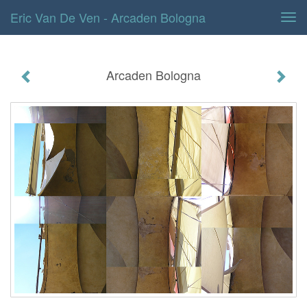
Eric Van De Ven - Arcaden Bologna
Tog
navi
Arcaden Bologna